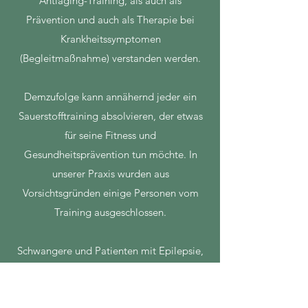
Antiaging-Training, als auch als
Prävention und auch als Therapie bei
Krankheitssymptomen
(Begleitmaßnahme) verstanden werden.
Demzufolge kann annähernd jeder ein
Sauerstofftraining absolvieren, der etwas
für seine Fitness und
Gesundheitsprävention tun möchte. In
unserer Praxis wurden aus
Vorsichtsgründen einige Personen vom
Training ausgeschlossen.
Schwangere und Patienten mit Epilepsie,
Angstneurosen (Atemmaske!) oder
schweren Depressionen sollten nicht