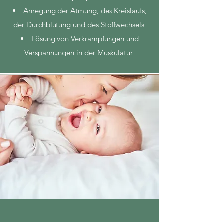
Anregung der Atmung, des Kreislaufs,
der Durchblutung und des Stoffwechsels
Lösung von Verkrampfungen und
Verspannungen in der Muskulatur